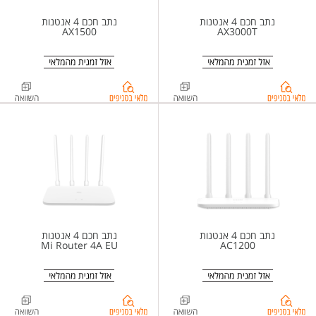
נתב חכם 4 אנטנות
נתב חכם 4 אנטנות
AX1500
AX3000T
בדיקת
בדיקת
מלאי
מלאי
בסניפים
בסניפים
ל-
ל-
%d7%a0%d7%aa%d7%91+%d7%97%d7%9b%d7%9d+4+%d7%90%d7%a0%d7%98%d7%a0%d7%95%d7%aa+Xiaomi+Router+AX1500
%d7%a0%d7%aa%d7%91+%d7%a9%d7%99%d7%90%d7%95%d7%9e%d7%99+3000Mbps+%d7%93%d7%92%d7%9d+Xiaomi+Router+AX3000T
נתב חכם 4 אנטנות
נתב חכם 4 אנטנות
Mi Router 4A EU
AC1200
בדיקת
בדיקת