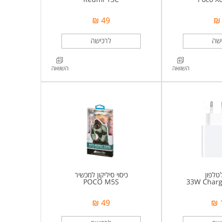
49 ₪
טלפון
כיסוי סיליקון למכשיר
POCO M5S
33W Char
49 ₪