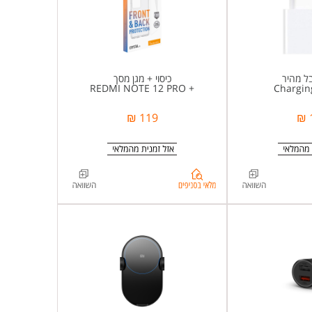
ל מהיר
כיסוי + מגן מסך
+ REDMI NOTE 12 PRO
Chargi
119 ₪
בדיקת
מלאי
בסניפים
ל-
93%d7%92%d7%9d+Xiaomi+67W+Charging+Combo+T
%d7%9b%d7%91%d7%9c+%d7%
%d7%a7%d7%99%d7%98+%d7%9e%d7%91%d7%99%d7%aa+SKECH+%d7%94%d7%9b%d7%95%d7%9c%d7%9c+%d7%9b%d7%99%d7%a1%d7%95%d7%99+%d7%90%d7%97%d7%95%d7%a8%d7%99+%2b+%d7%9e%d7%92%d7%9f+%d7%9e%d7%a1%d7%9a++REDMI+NOTE+12+PRO+PLUS
C+Cable+%d7%91%d7%90%d7%95%d7%a