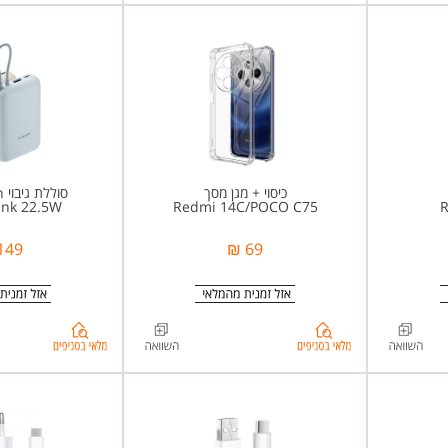
בסניפים
ל-
%d7%a2%d7%a8%d7%9b%d7%aa+%d7%a6%d7%99%d7%9c%d7%95%d7%9d+%d7%9e%d7%a7%d7%a6%d7%95%d7%a2%d7%99%d7%aa+%d7%a9%d7%99%d7%90%d7%95%d7%9e%d7%99+17+%d7%90%d7%95%d7%9c%d7%98%d7%a8%d7%94+Xiaomi+17+Ultra+Photography+Kit+Pro
כיסוי + מגן מסך
סוללת גיבוי 10000mAh
ank 22.5W
Redmi 14C/POCO C75
R
149 ₪
69 ₪
בדיקת
בדיקת
מלאי
מלאי
בסניפים
בסניפים
ל-
ל-
7%95%d7%99+%d7%90%d7%97%d7%95%d7%a8%d7%99
%d7%a1%d7%95%d7%9c%d7%9c%d7%aa+%d7%92%d7%99%d7%91%d7%95%d7%99+10000mAh+%d7%a0%d7%99%d7%99%d7%93%d7%aa+%d7%93%d7%92%d7%9d+Xiaomi+Power+Bank+10000mAh+%d7%91%d7%a6%d7%91%d7%a2+%d7%96%d7%94%d7%91
%d7%9b%d7%99%d7%a1%d7%95%d7%99+%d7%9c+Xiaomi+Redmi+14C+%2f+POCO+C75+%d7%a9%d7%a7%d7%95%d7%a3+%d7%9b%d7%95%d7%9c%d7%9c+%d7%9e%d7%92%d7%9f+%d7%96%d7%9b%d7%95%d7%9b%d7%99%d7%aa