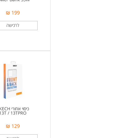
199 ₪
כיסוי אחורי SKECH
13T / 13TPRO
129 ₪