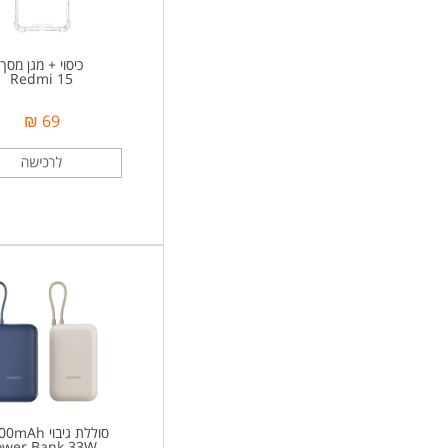
כיסוי + מגן מסך
Redmi 15
69 ₪
סוללת גיבוי 20000mAh
ower Bank 33W