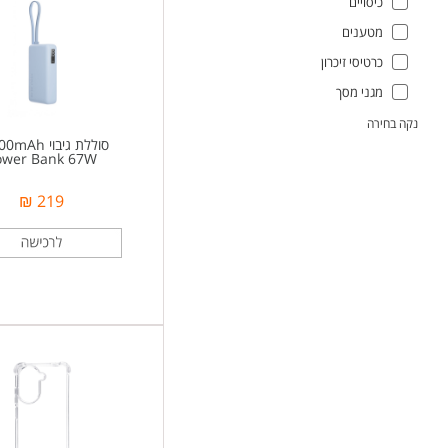
כיסויים
מטענים
כרטיסי זיכרון
מגני מסך
נקה בחירה
סוללת גיבוי 10000mAh
ower Bank 67W
219 ₪