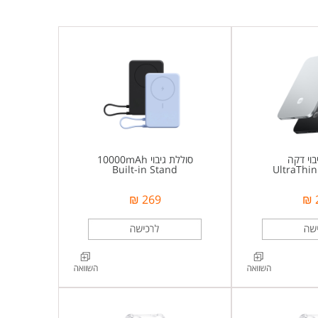
בוי דקה
סוללת גיבוי 10000mAh
Built-in Stand
UltraThi
269 ₪