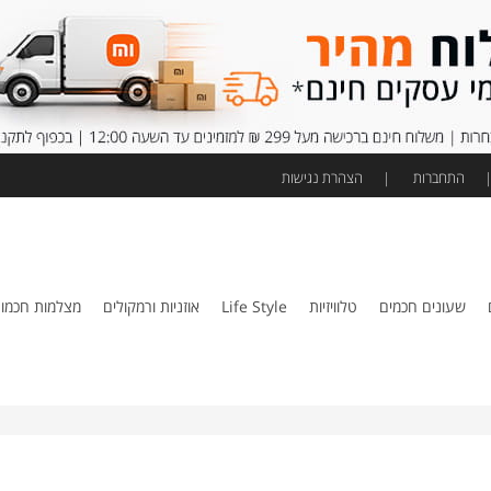
התחברות
הצהרת נגישות
שעונים חכמים
טלוויזיות
Life Style
אוזניות ורמקולים
מצלמות חכמו