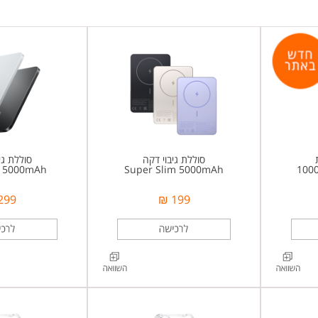
סוללת גיבוי דקה
סוללת גי
n 5000mAh
Super Slim 5000mAh
1000
299 ₪
199 ₪