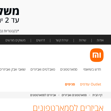
אודות
שירות
יצירת קשר
דרושים
משווקים מורשים
חדש בשיאומי
סמארטפונים
טאבלטים ואביזרים
שואבי אבק ואביזרים
Outlet עודפים
סניפים
דף הבית
>
סמארטפונים ואביזרים
>
אביזרים לסמארטפונים
אביזרים לסמארטפונים