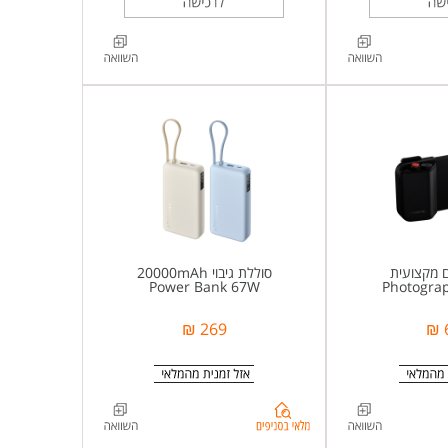
 מקצועית
סוללת גיבוי 20000mAh
Power Bank 67W
Photograp
269 ₪
בדיקת
מלאי