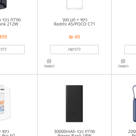
כיסוי + מגן מסך
סוללת גיבוי 25000mAh
ank 212W
Redmi A5/POCO C71
499 ₪
49 ₪
סוללת גיבוי 30000mAh
כיסוי 
6 Pro 5G
Power Bank 18W
P