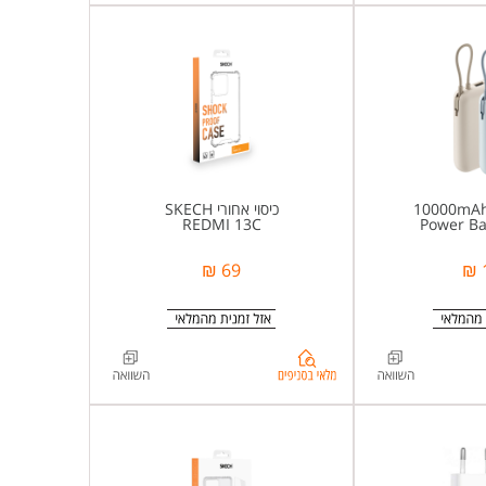
בסניפים
ל-
%d7%a1%d7%95%d7%9c%d7%9c%d7%aa+%d7%92%d7%99%d7%91%d7%95%d7%99+67W+20000mAh+%d7%9b%d7%91%d7%9c+%d7%9e%d7%95%d7%91%d7%a0%d7%94+%d7%93%d7%92%d7%9d+Xiaomi+67W+20000mAh+%d7%91%d7%a6%d7%91%d7%a2+%d7%9b%d7%97%d7%95%d7%9c
כיסוי אחורי SKECH
REDMI 13C
Power B
69 ₪
בדיקת
מלאי
בסניפים
ל-
%d7%9b%d7%99%d7%a1%d
%d7%9b%d7%99%d7%a1%d7%95%d7%99+%d7%90%d7%97%d7%95%d7%a8%d7%99+SKECH+%d7%9c+Redmi+13C