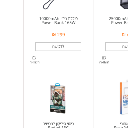
סוללת גיבוי 10000mAh
Power Bank 165W
Power B
299 ₪
אחורי
כיסוי סיליקון למכשיר
Redmi 13C
Poco X