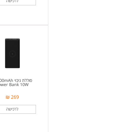
סוללת גיבוי 10000mAh
ower Bank 10W
269 ₪