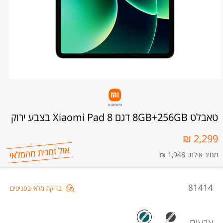
טאבלט 8GB+256GB דגם Xiaomi Pad 8 בצבע ירוק
2,299 ₪
מחיר אילת: 1,948 ₪
טאב
81414
בדיקת מלאי בסניפים
GB
דגם
צבעים
omi