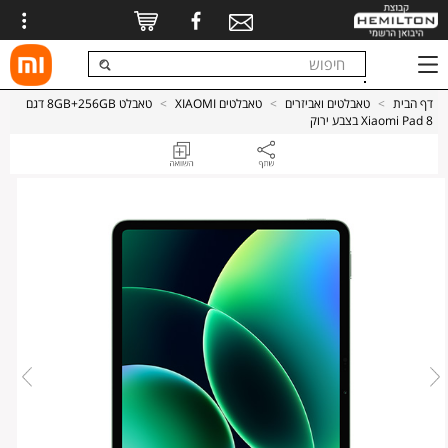
דף הבית
>
טאבלטים ואביזרים
>
טאבלטים XIAOMI
>
טאבלט 8GB+256GB דגם
Xiaomi Pad 8 בצבע ירוק