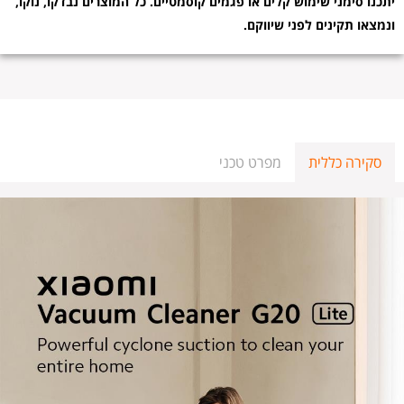
יתכנו סימני שימוש קלים או פגמים קוסמטיים. כל המוצרים נבדקו, נוקו,
ונמצאו תקינים לפני שיווקם.
סקירה כללית
מפרט טכני