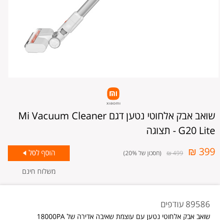
שואב אבק אלחוטי נטען דגם Mi Vacuum Cleaner
G20 Lite - תצוגה
399 ₪
499 ₪
(חסכון של 20%)
משלוח חינם
89586 עודפים
שואב אבק אלחוטי נטען עם עוצמת שאיבה אדירה של 18000PA