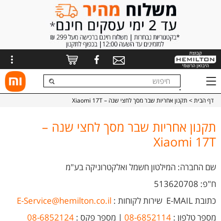
דף הבית
> תקנון אחריות שבר מסך לחצי שנה – Xiaomi 17T
תקנון אחריות שבר מסך לחצי שנה –
Xiaomi 17T
שם החברה: המילטון חשמל ואלקטרוניקה בע"מ
ח"פ: 513620708
כתובת E-MAIL
שירות לקוחות
:
E-Service@hemilton.co.il
מספר טלפון :
08-6852114
| מספר פקס :
08-6852124