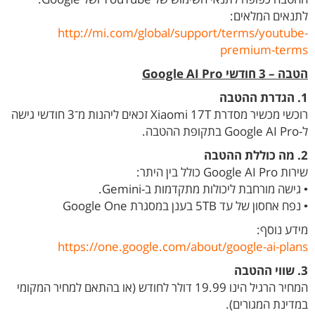
לתנאים המלאים:
http://mi.com/global/support/terms/youtube-
premium-terms
הטבה – 3 חודשי Google AI Pro
1. הגדרת ההטבה
רוכשי מכשיר מסדרת Xiaomi 17T זכאים ליהנות מ־3 חודשי גישה
ל-Google AI Pro בתקופת ההטבה.
2. מה כוללת ההטבה
שירות Google AI Pro כולל בין היתר:
• גישה מורחבת ליכולות מתקדמות ב-Gemini.
• נפח אחסון של עד 5TB בענן במסגרת Google One
מידע נוסף:
https://one.google.com/about/google-ai-plans
3. שווי ההטבה
המחיר הרגיל הינו 19.99 דולר לחודש (או בהתאם למחיר המקומי
במדינת המגורים).