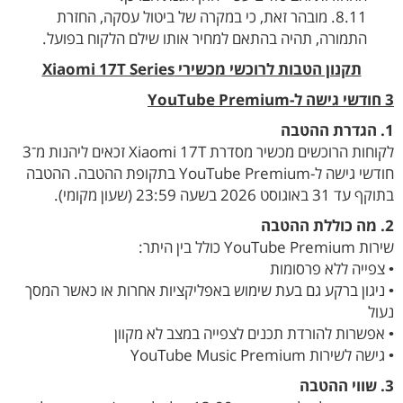
8.11. מובהר זאת, כי במקרה של ביטול עסקה, החזרת
התמורה, תהיה בהתאם למחיר אותו שילם הלקוח בפועל.
תקנון הטבות לרוכשי מכשירי Xiaomi 17T Series
3 חודשי גישה ל-YouTube Premium
1. הגדרת ההטבה
לקוחות הרוכשים מכשיר מסדרת Xiaomi 17T זכאים ליהנות מ־3
חודשי גישה ל-YouTube Premium בתקופת ההטבה. ההטבה
בתוקף עד 31 באוגוסט 2026 בשעה 23:59 (שעון מקומי).
2. מה כוללת ההטבה
שירות YouTube Premium כולל בין היתר:
• צפייה ללא פרסומות
• ניגון ברקע גם בעת שימוש באפליקציות אחרות או כאשר המסך
נעול
• אפשרות להורדת תכנים לצפייה במצב לא מקוון
• גישה לשירות YouTube Music Premium
3. שווי ההטבה