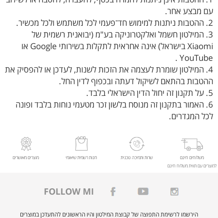
עם מבצע אחר.
2. ההטבות ניתנות למימוש חד־פעמי לכל משתמש ולכל מכשיר.
3. המילטון חשמל ואלקטרוניקה בע"מ (יבואנית רשמית של
Xiaomi בישראל) אינה אחראית לתקלות בשירותי Google או
YouTube .
4. המילטון שומרת לעצמה את הזכות לשנות, לעדכן או להפסיק את
ההטבות בהתאם לשיקול דעתה ובכפוף לדין החל.
5. על תקנון זה יחול הדין הישראלי בלבד.
6. האמור בתקנון זה מנוסח בלשון זכר מטעמי נוחות בלבד ופונה
לכל המגדרים.
משלוחים חינם
שרות ותמיכה טכנית
חנות רשמית שיאומי
מוצרים מאושרים
למוצרים עם תווית משלוח חינם
FOLLOW MI
הירשמו לרשימת התפוצה של קבוצת המילטון והיו הראשונים להתעדכן במוצרים