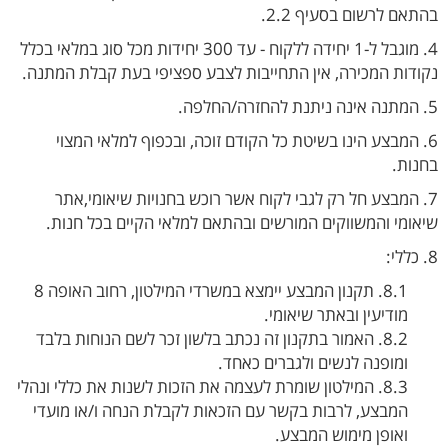
בהתאם לרשום בסעיף 2.2.
4. מוגבל ל-1 יחידה ללקוח - עד 300 יחידות מכל סוג במלאי בכלל
נקודות המכירה, אין התחייבות לצבע ספציפי בעת קבלת המתנה.
5. המתנה אינה ניתנת להחזרה/החלפה.
6. המבצע הינו בשיטת כל הקודם זוכה, ובכפוף למלאי המצוי
בחנות.
7. המבצע חל רק לגבי לקוח אשר רוכש בחנויות שיאומי,אתר
שיאומי והמשווקים המורשים ובהתאם למלאי הקיים בכל חנות.
8. כללי:
8.1. תקנון המבצע יימצא במשרדי המילטון, רחוב האופה 8
מודיעין ובאתר שיאומי.
8.2. האמור בתקנון זה נכתב בלשון זכר לשם הנוחות בלבד
ומופנה לנשים ולגברים כאחד.
8.3. המילטון שומרת לעצמה את הזכות לשנות את כללי ונהלי
המבצע, לרבות בקשר עם הזכאות לקבלת הנחה ו/או מועדי
ואופן מימוש המבצע.