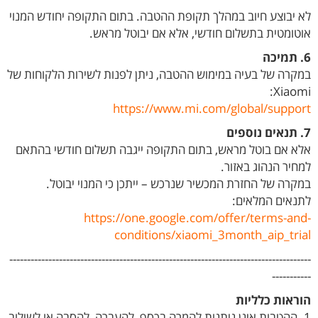
לא יבוצע חיוב במהלך תקופת ההטבה. בתום התקופה יחודש המנוי
אוטומטית בתשלום חודשי, אלא אם יבוטל מראש.
6. תמיכה
במקרה של בעיה במימוש ההטבה, ניתן לפנות לשירות הלקוחות של
Xiaomi:
https://www.mi.com/global/support
7. תנאים נוספים
אלא אם בוטל מראש, בתום התקופה ייגבה תשלום חודשי בהתאם
למחיר הנהוג באזור.
במקרה של החזרת המכשיר שנרכש – ייתכן כי המנוי יבוטל.
לתנאים המלאים:
https://one.google.com/offer/terms-and-
conditions/xiaomi_3month_aip_trial
-------------------------------------------------------------------------------------
-----------
הוראות כלליות
1. ההטבות אינן ניתנות להמרה בכסף, להעברה, להסבה או לשילוב