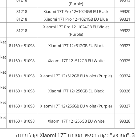
81218
99319
(Purple)
81218
Xiaomi 17T Pro 12+1024GB EU Black
99320
81218
Xiaomi 17T Pro 12+1024GB EU Blue
99321
Xiaomi 17T Pro 12+1024GB EU Violet
81218
99322
(Purple)
81098 + 81160
Xiaomi 17T 12+512GB EU Black
99323
81098 + 81160
Xiaomi 17T 12+512GB EU White
99325
81098 + 81160
Xiaomi 17T 12+512GB EU Violet (Purple)
99324
81098 + 81160
Xiaomi 17T 12+256GB EU Black
99326
81098 + 81160
Xiaomi 17T 12+256GB EU Violet (Purple)
99327
81098 + 81160
Xiaomi 17T 12+256GB EU White
99328
3. "המבצע" : קנה מכשיר מסדרת Xiaomi 17T וקבל מתנה