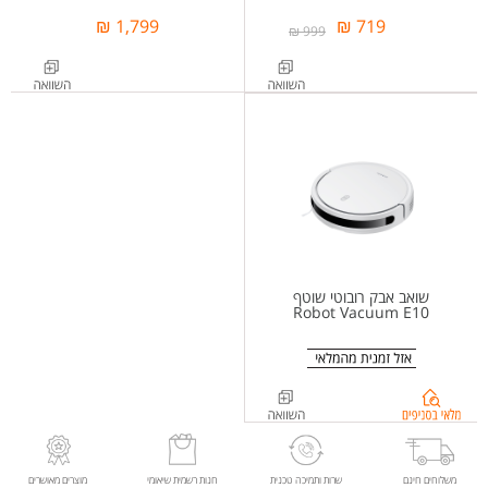
1,799 ₪
719 ₪
999 ₪
שואב אבק רובוטי שוטף
Robot Vacuum E10
בדיקת
מלאי
בסניפים
ל-
משלוחים חינם
שרות ותמיכה טכנית
חנות רשמית שיאומי
מוצרים מאושרים