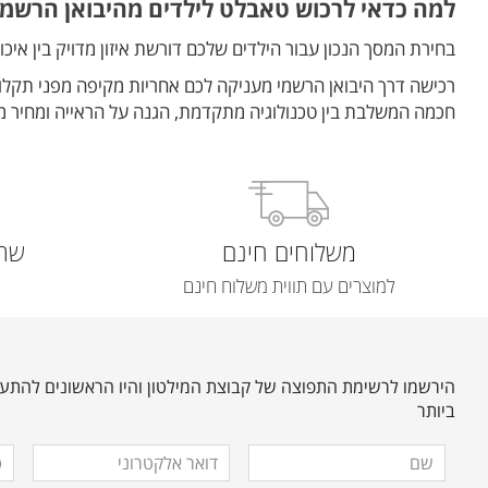
למה כדאי לרכוש טאבלט לילדים מהיבואן הרשמי
בחירת המסך הנכון עבור הילדים שלכם דורשת איזון מדויק בין איכ
רכישה דרך היבואן הרשמי מעניקה לכם אחריות מקיפה מפני תקלות
חכמה המשלבת בין טכנולוגיה מתקדמת, הגנה על הראייה ומחיר
משלוחים חינם
שרו
למוצרים עם תווית משלוח חינם
הירשמו לרשימת התפוצה של קבוצת המילטון והיו הראשונים להתעד
ביותר
מלאו
שם
דואר
טלפ
אלקטרוני
את