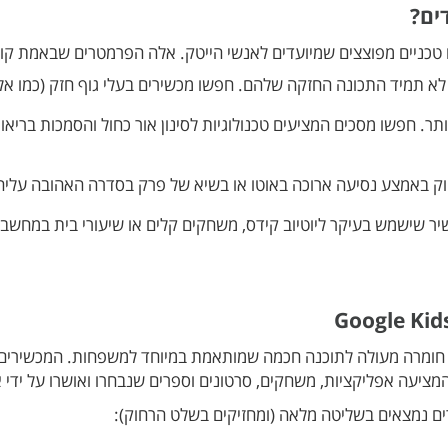
ים?
טכניים מפוצצים שמיועדים לאנשי הייטק. אלה הפרמטרים שבאמת קוב
לא תמיד התכונה החזקה שלהם. חפשו מכשירים בעלי גוף חזק (כמו אלומ
ק באמצע נסיעה ארוכה באוטו או בשיא של פרק בסדרה האהובה עליה
יר שישמש בעיקר ליוטיוב קידס, משחקים קלים או שיעורי בית במחשב
ין חומרה מעולה לתוכנה חכמה שמותאמת במיוחד למשפחות. המכשירים
המציעה אפליקציות, משחקים, סרטונים וספרים שנבחרו ואושרו על ידי א
ם נמצאים בשליטה מלאה (ומחזיקים בשלט הרחוק):