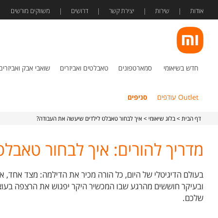
אודות
שירות
יצירת קשר
דרושים
משווקים מורשים
חדש בשיאומי
סמארטפונים
טאבלטים ואביזרים
שואבי אבק ואביזרים
Outlet עודפים
סניפים
דף הבית
>
בלוג שיאומי
> איך לבחור טאבלט לילדים שיעשה את העבודה?
מדריך להורים: איך לבחור טאבל
בעולם הדיגיטלי של היום, כל הורה מכיר את הדילמה: מצד אחד, א
ובעיקר חוששים מהרגע שבו המכשיר היקר יפגוש את הרצפה בעוצמ
שלכם.