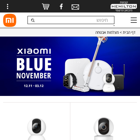
דף הבית
> מצלמות אבטחה