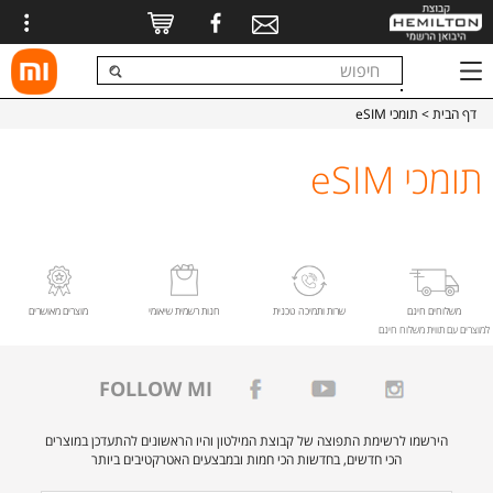
דף הבית
> תומכי eSIM
תומכי eSIM
משלוחים חינם
שרות ותמיכה טכנית
חנות רשמית שיאומי
מוצרים מאושרים
למוצרים עם תווית משלוח חינם
FOLLOW MI
הירשמו לרשימת התפוצה של קבוצת המילטון והיו הראשונים להתעדכן במוצרים
הכי חדשים, בחדשות הכי חמות ובמבצעים האטרקטיבים ביותר