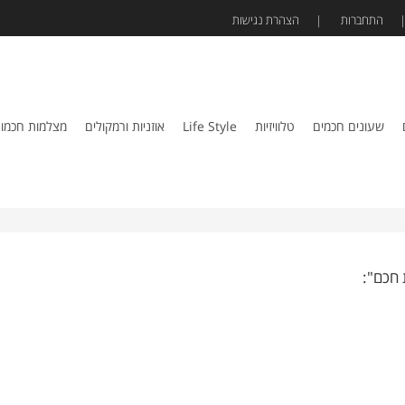
התחברות
הצהרת נגישות
שעונים חכמים
טלוויזיות
Life Style
אוזניות ורמקולים
מצלמות חכמו