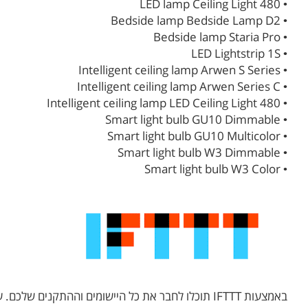
• LED lamp Ceiling Light 480
• Bedside lamp Bedside Lamp D2
• Bedside lamp Staria Pro
• LED Lightstrip 1S
• Intelligent ceiling lamp Arwen S Series
• Intelligent ceiling lamp Arwen Series C
• Intelligent ceiling lamp LED Ceiling Light 480
• Smart light bulb GU10 Dimmable
• Smart light bulb GU10 Multicolor
• Smart light bulb W3 Dimmable
• Smart light bulb W3 Color
באמצעות IFTTT תוכלו לחבר את כל היישומים וההתקני