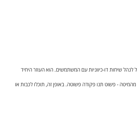
הפיתוח במאי 2016. הוא מציע מגוון אפשרויות מעשיות ויכול לנהל שיחות דו-כיווניות עם המשתמשים. הוא העוזר היחיד
או לקום מהמיטה - פשוט תנו פקודה פשוטה. באופן זה, תוכלו לכבות או