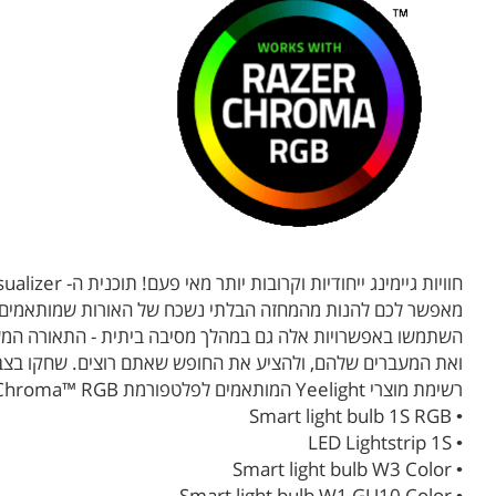
מאפשר לכם להנות מהמחזה הבלתי נשכח של האורות שמותאמים 
ואת המעברים שלהם, ולהציע את החופש שאתם רוצים. שחקו בצבעים
רשימת מוצרי Yeelight המותאמים לפלטפורמת Razer Chroma™ RGB:
• Smart light bulb 1S RGB
• LED Lightstrip 1S
• Smart light bulb W3 Color
• Smart light bulb W1 GU10 Color