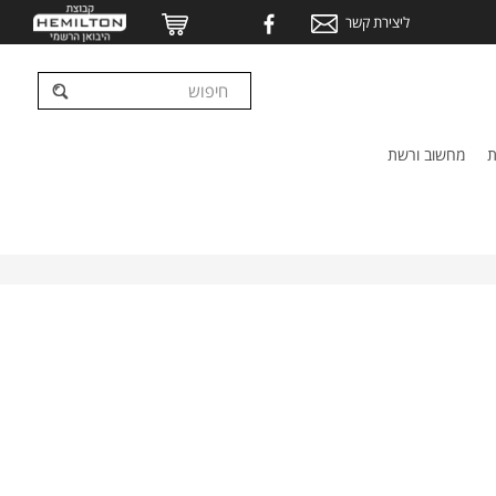
ליצירת קשר
ת
מחשוב ורשת