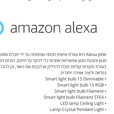
אמזון Alexa היא עוזרת אישית חכמה שפותחה על ידי חב
מגוון והצעת מגוון אפשרויות אחרות כדי להקל על חייכם. הודות לשילוב עם Yeelight, תוכלו להנות משליטה רחוקה ונוח
בעזרת פקודות קוליות תוכלו להדליק או לכבות את האור, וכן להג
נפלאה וליצור אווירה ייחודית.
• Smart light bulb 1S Dimmable
• Smart light bulb 1S RGB
• Smart light bulb Filament
• Smart light bulb Filament ST64
• LED lamp Ceiling Light
• Lamp Crystal Pendant Light