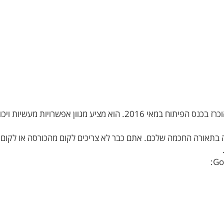
Google Assistant הוא עוזר אישי וירטואלי שפותח על ידי גוגל והוכרז בכנס 
ת לשליטה קולית נוחה בתאורה החכמה שלכם. אתם כבר לא צריכים לקום מהכורסה 