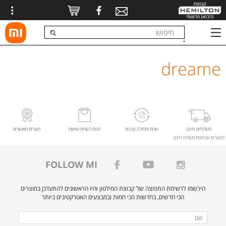
dreame
משלוחים חינם
שרות ותמיכה טכנית
חנות רשמית שיאומי
מוצרים מאושרים
למוצרים עם תווית משלוח חינם
FOLLOW MI
הירשמו לרשימת התפוצה של קבוצת המילטון והיו הראשונים להתעדכן במוצרים
הכי חדשים, בחדשות הכי חמות ובמבצעים האטרקטיבים ביותר
מלאו
שם