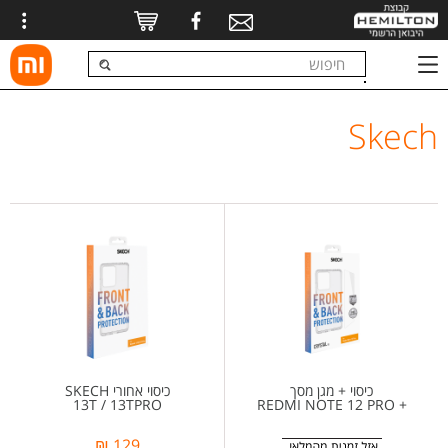
Skech
כיסוי + מגן מסך
כיסוי אחורי SKECH
13T / 13TPRO
+ REDMI NOTE 12 PRO
129 ₪