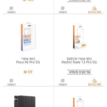
בדיקת
מלאי
בסניפים
ל-
%d7%a7%d7%99%d7%98+%d7%9e%d7%91%d7%99%d7%aa+SKECH+%d7%94%d7%9b%d7%95%d7%9c%d7%9c+%d7%9b%d7%99%d7%a1%d7%95%d7%99+%d7%90%d7%97%d7%95%d7%a8%d7%99+%2b+%d7%9e%d7%92%d7%9f+%d7%9e%d7%a1%d7%9a++REDMI+NOTE+12+PRO+PLUS
כיסוי אחורי SKECH
כיסוי אחורי
Poco X6 Pro 5G
Redmi Note 13 Pro 5G
69 ₪
בדיקת
מלאי
בסניפים
ל-
%d7%9b%d7%99%d7%a1%d7%95%d7%99+%d7%90%d7%97%d7%95%d7%a8%d7%99+SKECH+%d7%9c+Redmi+Note+13+Pro+5G+