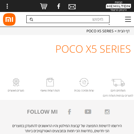
דף הבית
> POCO X5 SERIES
POCO X5 SERIES
משלוחים חינם
שרות ותמיכה טכנית
חנות רשמית שיאומי
מוצרים מאושרים
למוצרים עם תווית משלוח חינם
FOLLOW MI
הירשמו לרשימת התפוצה של קבוצת המילטון והיו הראשונים להתעדכן במוצרים
הכי חדשים, בחדשות הכי חמות ובמבצעים האטרקטיבים ביותר