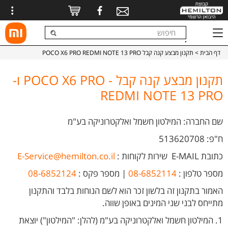
דף הבית
> תקנון מבצע קנה קבל POCO X6 PRO REDMI NOTE 13 PRO
תקנון מבצע קנה קבל - POCO X6 PRO ו-
REDMI NOTE 13 PRO
שם החברה: המילטון חשמל ואלקטרוניקה בע"מ
ח"פ: 513620708
כתובת E-MAIL
שירות לקוחות
:
E-Service@hemilton.co.il
מספר טלפון :
08-6852114
| מספר פקס :
08-6852124
האמור בתקנון זה בלשון זכר הוא לשם הנוחות בלבד והתקנון
מתייחס לבני שני המינים באופן שווה.
1. המילטון חשמל ואלקטרוניקה בע"מ (להלן: "המילטון") יוצאת