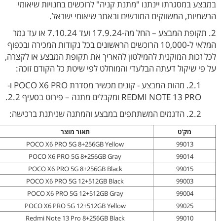
במבצע במסגרתו יינתנו "מתנת קניה" לרוכשים בחנויות שיאומי
הרשמיות, המשווקים המורשים ובאתר שיאומי ישראל.
2. תקופת המבצע – החל מה-17.9.24 ועד 7.10.24 או עד גמר
המלאי ל-10,000 הרוכשים הראשונים בכל נקודות המכירה ובכפוף
לכל זכות המוקנית להמילטון להאריך את תקופת המבצע או לקצרה,
על פי שיקול דעתה הבלעדי והמוחלט לפי שיטת כל הקודם זוכה:
2.1. מהות המבצע - קונים מכשיר מסדרת POCO X6 PRO ו-
REDMI NOTE 13 PRO ומקבלים מתנה – פירוט בסעיף 2.2.
2.2. הדגמים המשתתפים במבצע והמתנה שניתנת ברכישה:
מק'ט
תאור מוצר
POCO X6 PRO 5G 8+256GB Yellow
99013
POCO X6 PRO 5G 8+256GB Gray
99014
POCO X6 PRO 5G 8+256GB Black
99015
POCO X6 PRO 5G 12+512GB Black
99003
POCO X6 PRO 5G 12+512GB Gray
99004
POCO X6 PRO 5G 12+512GB Yellow
99025
Redmi Note 13 Pro 8+256GB Black
99010