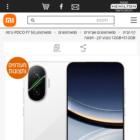
דף הבית
>
סמארטפונים ואביזרים
>
סמארטפונים
>
סמארטפון POCO F7 5G גרסה
12GB+512GB בצבע לבן - תצוגה