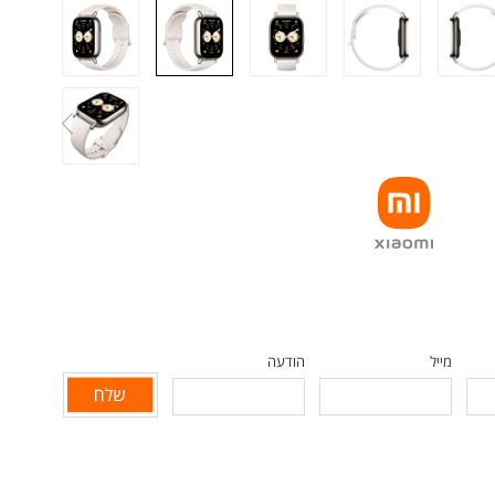
מייל
הודעה