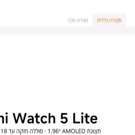
סקירה כללית
מפרט טכני