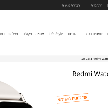
התחברות
הצהרת נגישות
שעונים חכמים
טלוויזיות
Life Style
אוזניות ורמקולים
מצלמות חכמו
ומי דגם Redmi Watch 5 Lite