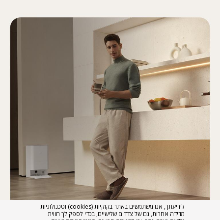
לידיעתך, אנו משתמשים באתר בקוקיות (cookies) וטכנולוגיות
מדידה אחרות, גם של צדדים שלישיים, בכדי לספק לך חווית