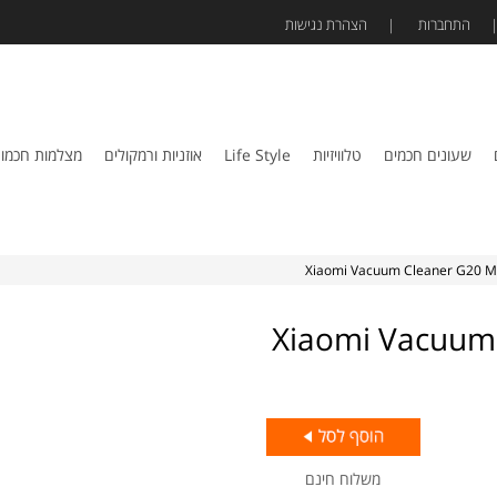
התחברות
הצהרת נגישות
שעונים חכמים
טלוויזיות
Life Style
אוזניות ורמקולים
מצלמות חכמו
נטען דגם Xiaomi Vacuum Cleaner
משלוח חינם