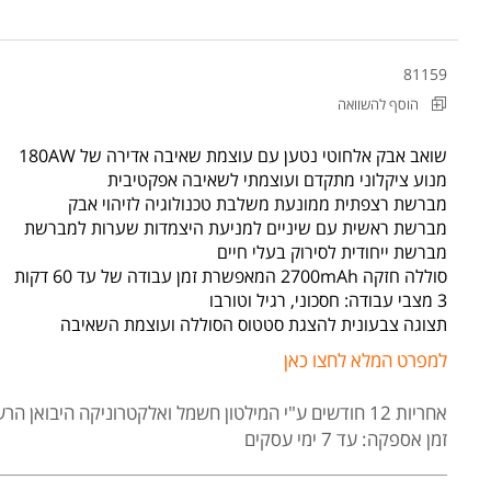
81159
הוסף להשוואה
שואב אבק אלחוטי נטען עם עוצמת שאיבה אדירה של 180AW
מנוע ציקלוני מתקדם ועוצמתי לשאיבה אפקטיבית
מברשת רצפתית ממונעת משלבת טכנולוגיה לזיהוי אבק
מברשת ראשית עם שיניים למניעת היצמדות שערות למברשת
מברשת ייחודית לסירוק בעלי חיים
סוללה חזקה 2700mAh המאפשרת זמן עבודה של עד 60 דקות
3 מצבי עבודה: חסכוני, רגיל וטורבו
תצוגה צבעונית להצגת סטטוס הסוללה ועוצמת השאיבה
למפרט המלא לחצו כאן
אחריות 12 חודשים
ע"י המילטון חשמל ואלקטרוניקה היבואן הרש
זמן אספקה: עד 7 ימי עסקים