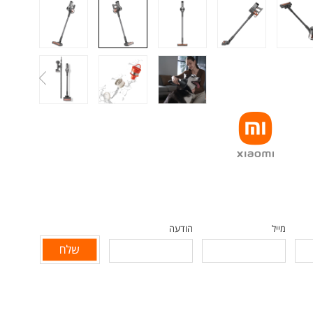
מייל
הודעה