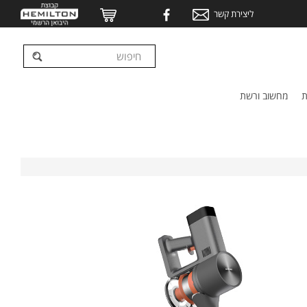
ליצירת קשר
ת
מחשוב ורשת