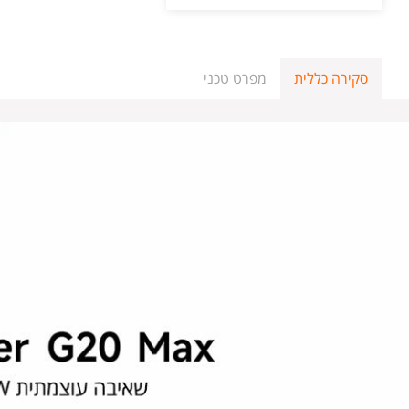
סקירה כללית
מפרט טכני