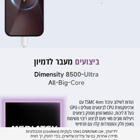
לידיעתך, אנו משתמשים באתר בקוקיות (cookies) וטכנולוגיות
מדידה אחרות, גם של צדדים שלישיים, בכדי לספק לך חווית