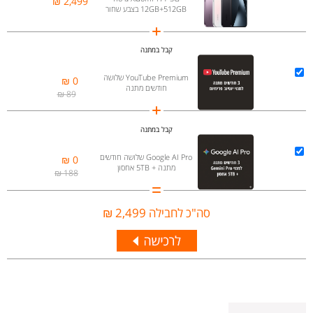
2,499 ₪
12GB+512GB בצבע שחור
קבל במתנה
YouTube Premium שלושה
0 ₪
חודשים מתנה
89 ₪
קבל במתנה
Google AI Pro שלושה חודשים
0 ₪
מתנה + 5TB אחסון
188 ₪
סה"כ לחבילה
2,499 ₪