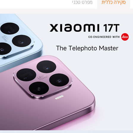
סקירה כללית
מפרט טכני