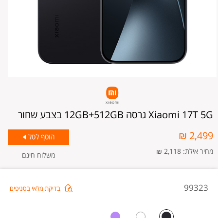
Xiaomi 17T 5G גרסה 12GB+512GB בצבע שחור
2,499 ₪
מחיר אילת: 2,118 ₪
משלוח חינם
omi
99323
בדיקת מלאי בסניפים
17T
5G