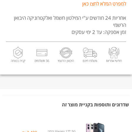
למפרט המלא לחצו כאן
אחריות 24 חודשים
ע"י המילטון חשמל ואלקטרוניקה היבואן
הרשמי
זמן אספקה: עד 2 ימי עסקים
שדרוגים ותוספות בקניית מוצר זה
Xiaomi 17T 5G גרסה