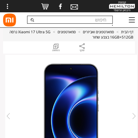
דף הבית
>
סמארטפונים ואביזרים
>
סמארטפונים
>
Xiaomi 17 Ultra 5G גרסה
16GB+512GB בצבע שחור