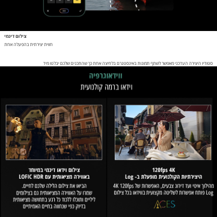
צילום דינמי
חווית יצירתית בהפעלה אחת
סטודיו היצירה העדכני מאפשר לשתף תמונות באינסטגרם בלחיצה אחת כך שהתכנים שלכם יבלטו מיד