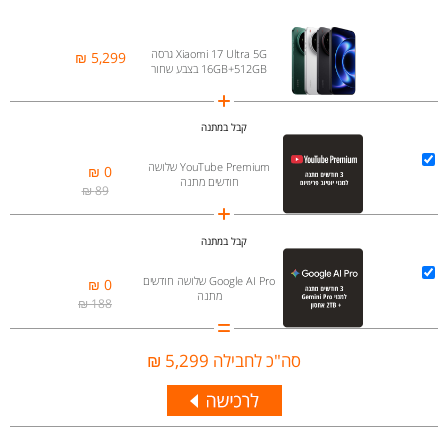
Xiaomi 17 Ultra 5G גרסה
5,299 ₪
16GB+512GB בצבע שחור
קבל במתנה
YouTube Premium שלושה
0 ₪
חודשים מתנה
89 ₪
קבל במתנה
Google AI Pro שלושה חודשים
0 ₪
מתנה
188 ₪
סה"כ לחבילה
5,299 ₪