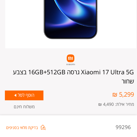
Xiaomi 17 Ultra 5G גרסה 16GB+512GB בצבע
שחור
5,299 ₪
מחיר אילת: 4,490 ₪
משלוח חינם
omi
99296
בדיקת מלאי בסניפים
17