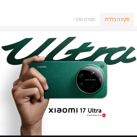
סקירה כללית
מפרט טכני