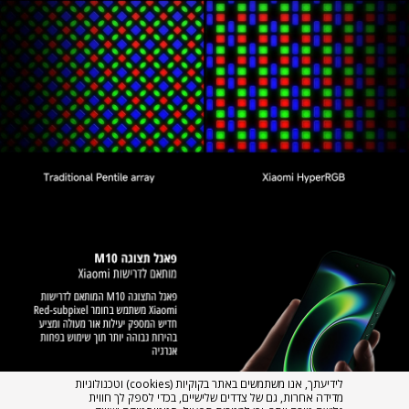
לידיעתך, אנו משתמשים באתר בקוקיות (cookies) וטכנולוגיות
מדידה אחרות, גם של צדדים שלישיים, בכדי לספק לך חווית