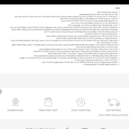
}
משלוחים חינם
שרות ותמיכה טכנית
חנות רשמית שיאומי
מוצרים מאושרים
למוצרים עם תווית משלוח חינם