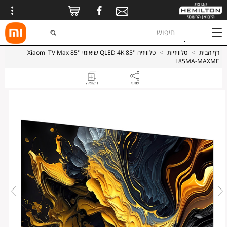
דף הבית
>
טלוויזיות
>
טלוויזיה ''85 QLED 4K שיאומי Xiaomi TV Max 85''
L85MA-MAXME