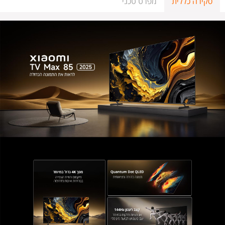
סקירה כללית
מפרט טכני