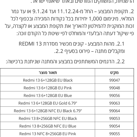
הרשמיות, המשווקים המורשים ובאתר שיאומי ישראל.
2. תקופת המבצע – החל מ-11.12.24 ועד 9.1.24 או עד גמר
המלאי. מינימום 1,000 יחידות בכל נקודות המכירה ובכפוף לכל
זכות המוקנית להמילטון להאריך את תקופת המבצע או לקצרה, על
פי שיקול דעתה הבלעדי והמוחלט לפי שיטת כל הקודם זוכה:
2.1. מהות המבצע - קונים מכשיר מסדרת REDMI 13
ומקבלים מתנה – פירוט בסעיף 2.2.
2.2. הדגמים המשתתפים במבצע והמתנה שניתנת ברכישה:
מק'ט
תאור מוצר
Redmi 13 6+128GB EU Black
99047
Redmi 13 6+128GB EU Pink
99048
Redmi 13 6+128GB EU Blue
99056
"Redmi 13 6+128GB EU Gold 6.79
99063
"Redmi 13 6+128GB NFC EU Black 6.79
99064
Redmi 13 8+256GB NFC EU Black
99053
Redmi 13 8+256GB NFC EU Blue
99054
Redmi 13 NFC 8+256GB EU Pink
99055