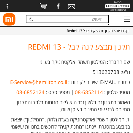
דף הבית
> תקנון מבצע קנה קבל Redmi 13
תקנון מבצע קנה קבל - REDMI 13
שם החברה: המילטון חשמל ואלקטרוניקה בע"מ
ח"פ: 513620708
כתובת E-MAIL
שירות לקוחות
:
E-Service@hemilton.co.il
מספר טלפון :
08-6852114
| מספר פקס :
08-6852124
האמור בתקנון זה בלשון זכר הוא לשם הנוחות בלבד והתקנון
מתייחס לבני שני המינים באופן שווה.
1. המילטון חשמל ואלקטרוניקה בע"מ (להלן: "המילטון") יוצאת
במבצע במסגרתו יינתנו "מתנת קניה" לרוכשים בחנויות שיאומי