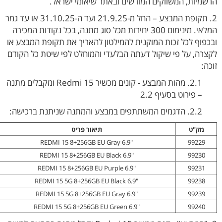
הרשמיות, המשווקים המורשים ובאתר שיאומי ישראל.
2. תקופת המבצע – החל מ-21.9.25 ועד ה-31.10.25 או עד גמר
המלאי. מינימום 300 יחידות מכל סוג מתנה, בכל נקודות המכירה
ובכפוף לכל זכות המוקנית להמילטון להאריך את תקופת המבצע או
לקצרה, על פי שיקול דעתה הבלעדי והמוחלט לפי שיטת כל הקודם
זוכה:
2.1. מהות המבצע - קונים מכשיר Redmi 15 ומקבלים מתנה
– פירוט בסעיף 2.2
2.2. הדגמים המשתתפים במבצע והמתנה שניתנת ברכישה:
מק"ט
תיאור פריט
"REDMI 15 8+256GB EU Gray 6.9
99229
"REDMI 15 8+256GB EU Black 6.9
99230
"REDMI 15 8+256GB EU Purple 6.9
99231
"REDMI 15 5G 8+256GB EU Black 6.9
99238
"REDMI 15 5G 8+256GB EU Gray 6.9
99239
"REDMI 15 5G 8+256GB EU Green 6.9
99240