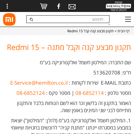
דף הבית
> תקנון מבצע קנה קבל Redmi 15
תקנון מבצע קנה וקבל מתנה – Redmi 15
שם החברה: המילטון חשמל ואלקטרוניקה בע"מ
ח"פ: 513620708
כתובת E-MAIL
שירות לקוחות
:
E-Service@hemilton.co.il
מספר טלפון :
08-6852114
| מספר פקס :
08-6852124
האמור בתקנון זה בלשון זכר הוא לשם הנוחות בלבד והתקנון
מתייחס לבני שני המינים באופן שווה.
1. המילטון חשמל ואלקטרוניקה בע"מ (להלן: "המילטון") יוצאת
במבצע במסגרתו יינתנו "מתנת קניה" לרוכשים בחנויות שיאומי