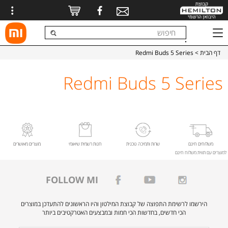
דף הבית
> Redmi Buds 5 Series
Redmi Buds 5 Series
משלוחים חינם
שרות ותמיכה טכנית
חנות רשמית שיאומי
מוצרים מאושרים
למוצרים עם תווית משלוח חינם
FOLLOW MI
הירשמו לרשימת התפוצה של קבוצת המילטון והיו הראשונים להתעדכן במוצרים
הכי חדשים, בחדשות הכי חמות ובמבצעים האטרקטיבים ביותר