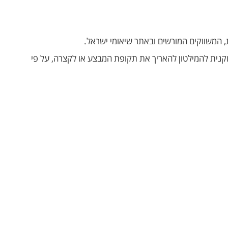
ידות בכל נקודות המכירה ובכפוף לכל זכות המוקנית להמילטון להאריך את תקופת המבצע או לקצרה, על פי