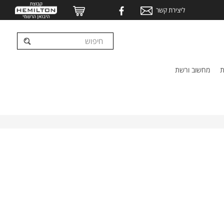
ליצירת קשר
ת
מחשוב ורשת