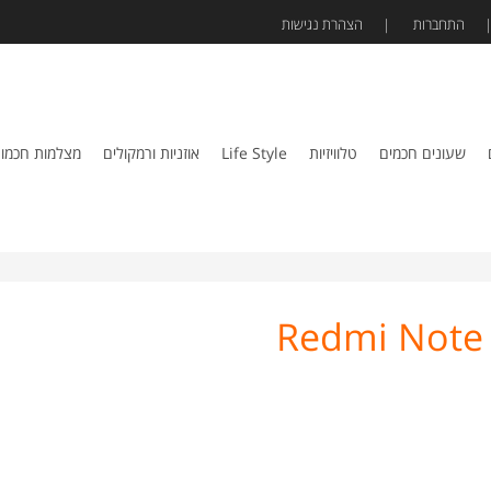
התחברות
הצהרת נגישות
שעונים חכמים
טלוויזיות
Life Style
אוזניות ורמקולים
מצלמות חכמו