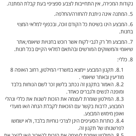
נקודות המכירה, אין התחייבות לצבע ספציפי בעת קבלת המתנה.
5. המתנה אינה ניתנת להחזרה/החלפה.
6. המבצע הינו בשיטת כל הקודם זוכה, ובכפוף למלאי המצוי
בחנות.
7. המבצע חל רק לגבי לקוח אשר רוכש בחנויות שיאומי,אתר
שיאומי והמשווקים המורשים ובהתאם למלאי הקיים בכל חנות.
8. כללי:
8.1. תקנון המבצע יימצא במשרדי המילטון, רחוב האופה 8
מודיעין ובאתר שיאומי .
8.2. האמור בתקנון זה נכתב בלשון זכר לשם הנוחות בלבד
ומופנה לנשים ולגברים כאחד.
8.3. המילטון שומרת לעצמה את הזכות לשנות את כללי ונהלי
המבצע, לרבות בקשר עם הזכאות לקבלת הנחה ו/או מועדי
ואופן מימוש המבצע.
8.4. כותרות הסעיפים הינן לצרכי נוחיות בלבד, ולא ישמשו
לפרשנותו של תקנון זה.
8.5. המילטון שומרת לעצמה את הזכות להאריך ו/או לקצר את