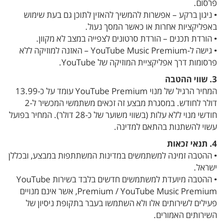
פרסום.
• ניגון ברקע – אפשרות להמשיך להאזין לתוכן גם בעת שימוש
באפליקציות אחרות או כאשר המסך נעול.
• הורדת תכנים – הורדת סרטונים לצפייה במצב לא מקוון.
• גישה ל-YouTube Music Premium – האזנה למוזיקה ללא
פרסומות דרך אפליקציית המוזיקה של YouTube.
3. שווי ההטבה
המחיר הרגיל של מנוי YouTube Premium עומד על כ-13.99
דולר לחודש. במסגרת מבצע זה זכאים משתמשי המכשיר ל-2
חודשי מנוי ללא עלות (בשווי משוער של כ-28 דולר). המחיר בפועל
עשוי להשתנות בהתאם למדינה.
4. תנאי זכאות
• ההטבה זמינה למשתמשים במדינות המשתתפות במבצע, ובכללן
ישראל.
• ההטבה מיועדת למשתמשים חדשים בלבד בשירות YouTube
Premium / YouTube Music Premium, אשר אינם מנויים
פעילים לשירותים אלו ולא השתמשו בעבר בתקופת ניסיון של
השירותים האמורים.