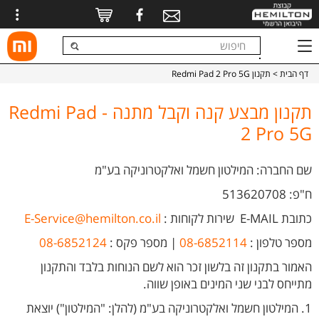
דף הבית
> תקנון Redmi Pad 2 Pro 5G
תקנון מבצע קנה וקבל מתנה - Redmi Pad
2 Pro 5G
שם החברה: המילטון חשמל ואלקטרוניקה בע"מ
ח"פ: 513620708
כתובת E-MAIL
שירות לקוחות
:
E-Service@hemilton.co.il
מספר טלפון :
08-6852114
| מספר פקס :
08-6852124
האמור בתקנון זה בלשון זכר הוא לשם הנוחות בלבד והתקנון
מתייחס לבני שני המינים באופן שווה.
1. המילטון חשמל ואלקטרוניקה בע"מ (להלן: "המילטון") יוצאת