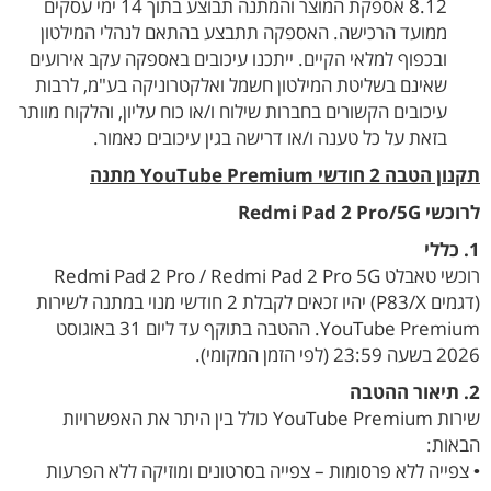
8.12 אספקת המוצר והמתנה תבוצע בתוך 14 ימי עסקים
ממועד הרכישה. האספקה תתבצע בהתאם לנהלי המילטון
ובכפוף למלאי הקיים. ייתכנו עיכובים באספקה עקב אירועים
שאינם בשליטת המילטון חשמל ואלקטרוניקה בע"מ, לרבות
עיכובים הקשורים בחברות שילוח ו/או כוח עליון, והלקוח מוותר
בזאת על כל טענה ו/או דרישה בגין עיכובים כאמור.
תקנון הטבה 2 חודשי YouTube Premium מתנה
לרוכשי Redmi Pad 2 Pro/5G
1. כללי
רוכשי טאבלט Redmi Pad 2 Pro / Redmi Pad 2 Pro 5G
(דגמים P83/X) יהיו זכאים לקבלת 2 חודשי מנוי במתנה לשירות
YouTube Premium. ההטבה בתוקף עד ליום 31 באוגוסט
2026 בשעה 23:59 (לפי הזמן המקומי).
2. תיאור ההטבה
שירות YouTube Premium כולל בין היתר את האפשרויות
הבאות:
• צפייה ללא פרסומות – צפייה בסרטונים ומוזיקה ללא הפרעות