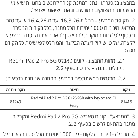
במבצע במסגרתו יינתנו "מתנת קניה" לרוכשים בחנויות שיאומי
הרשמיות, המשווקים המורשים ובאתר שיאומי ישראל.
2. תקופת המבצע – החל מ-16.3.26 ועד ה-16.4.26 או עד גמר
המלאי. מינימום 1000 יחידות מכל מתנה, בכל נקודות המכירה
ובכפוף לכל זכות המוקנית להמילטון להאריך את תקופת המבצע או
לקצרה, על פי שיקול דעתה הבלעדי והמוחלט לפי שיטת כל הקודם
זוכה:
2.1. מהות המבצע - קונים טאבלט Redmi Pad 2 Pro 5G
ומקבלים מתנה – פירוט בסעיף 2.2
2.2. הדגמים המשתתפים במבצע והמתנה שניתנת ברכישה:
מקט
תאור
מקט מתנה
Redmi Pad 2 Pro 5G 8+256GB with keyboard EU
81249
81415
Gray
3. "המבצע" : קונים טאבלט Redmi Pad 2 Pro 5G ומקבלים
מתנה בהתאם לרשום בסעיף 2.2.
4. מוגבל ל-1 יחידה ללקוח - עד 1000 יחידות מכל סוג במלאי בכלל