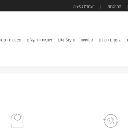
התחברות
הצהרת נגישות
שעונים חכמים
טלוויזיות
Life Style
אוזניות ורמקולים
מצלמות חכמו