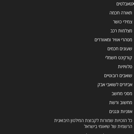
טאבלטים
תאורה חכמה
צמידי כושר
מצלמות רכב
מטהרי אוויר ומאווררים
שעונים חכמים
קורקינט חשמלי
טלוויזיות
שואבים רובוטיים
אביזרים לשואבי אבק
מסכי מחשב
מחשוב ורשת
אוזניות ונגנים
כל הזכויות שמורות לקבוצת המילטון היבואנית
הרשמית של שיאומי בישראל