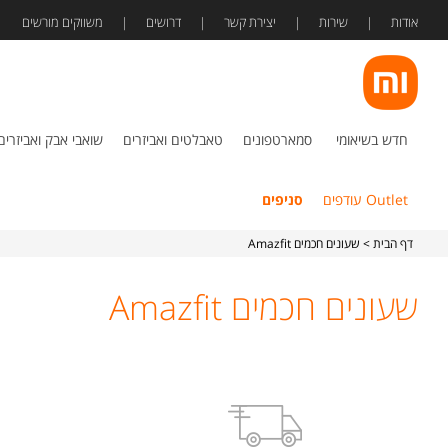
אודות
שירות
יצירת קשר
דרושים
משווקים מורשים
חדש בשיאומי
סמארטפונים
טאבלטים ואביזרים
שואבי אבק ואביזרים
Outlet עודפים
סניפים
דף הבית
> שעונים חכמים Amazfit
שעונים חכמים Amazfit