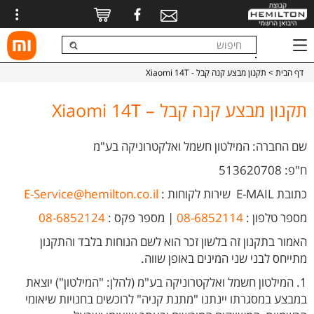
דף הבית
> תקנון מבצע קנה קבל - Xiaomi 14T
תקנון מבצע קנה קבל – Xiaomi 14T
שם החברה: המילטון חשמל ואלקטרוניקה בע"מ
ח"פ: 513620708
כתובת E-MAIL
שירות לקוחות
:
E-Service@hemilton.co.il
מספר טלפון :
08-6852114
| מספר פקס :
08-6852124
האמור בתקנון זה בלשון זכר הוא לשם הנוחות בלבד והתקנון
מתייחס לבני שני המינים באופן שווה.
1. המילטון חשמל ואלקטרוניקה בע"מ (להלן: "המילטון") יוצאת
במבצע במסגרתו יינתנו "מתנת קניה" לרוכשים בחנויות שיאומי