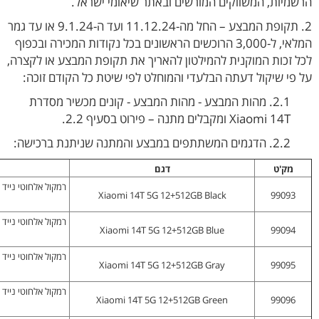
הרשמיות, המשווקים המורשים ובאתר שיאומי ישראל.
2. תקופת המבצע – החל מה-11.12.24 ועד ה-9.1.24 או עד גמר
המלאי, ל-3,000 הרוכשים הראשונים בכל נקודות המכירה ובכפוף
לכל זכות המוקנית להמילטון להאריך את תקופת המבצע או לקצרה,
על פי שיקול דעתה הבלעדי והמוחלט לפי שיטת כל הקודם זוכה:
2.1. מהות המבצע - מהות המבצע - קונים מכשיר מסדרת
Xiaomi 14T ומקבלים מתנה – פירוט בסעיף 2.2.
2.2. הדגמים המשתתפים במבצע והמתנה שניתנת ברכישה:
מק'ט
דגם
Xiaomi 14T 5G 12+512GB Black
99093
Xiaomi 14T 5G 12+512GB Blue
99094
Xiaomi 14T 5G 12+512GB Gray
99095
Xiaomi 14T 5G 12+512GB Green
99096