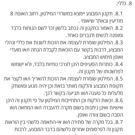
8. כללי:
8.1. תקנון המבצע יימצא במשרדי המילטון, רחוב האופה 8
מודיעין ובאתר שיאומי .
8.2. האמור בתקנון זה נכתב בלשון זכר לשם הנוחות בלבד
ומופנה לנשים ולגברים כאחד.
8.3. המילטון שומרת לעצמה את הזכות לשנות את כללי ונהלי
המבצע, לרבות בקשר עם הזכאות לקבלת הנחה ו/או מועדי
ואופן מימוש המבצע.
8.4. כותרות הסעיפים הינן לצרכי נוחיות בלבד, ולא ישמשו
לפרשנותו של תקנון זה.
8.5. המילטון שומרת לעצמה את הזכות להאריך ו/או לקצר את
תקופת המבצע והלקוח מוותר בזאת וכן יהיה מנוע ומושתק
מלעלות כל טענה ו/או תביעה בקשר לכך.
8.6. זכאות הלקוח וכן התחייבות המילטון על פי תקנון זה הינן
אישיות ואינן ניתנות בשום מקרה להעברה ו/או המחאה ו/או
הסבה בשום צורה ואופן.
8.7. בכל מקרה של סתירה ו/או אי-התאמה כלשהי בין הוראות
תקנון זה לפרסומים אחרים כלשהם בדבר המבצע, לרבות