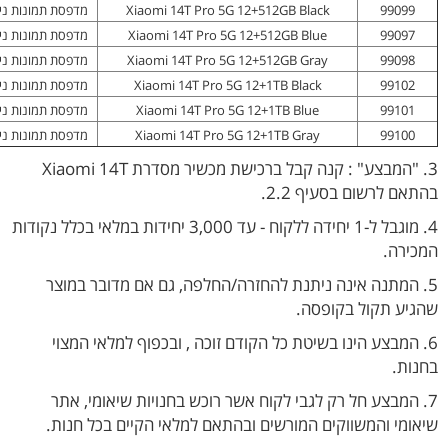
99099
Xiaomi 14T Pro 5G 12+512GB Black
מדפסת תמונות ניידת Mi Portable Photo Printer -
99097
Xiaomi 14T Pro 5G 12+512GB Blue
מדפסת תמונות ניידת Mi Portable Photo Printer -
99098
Xiaomi 14T Pro 5G 12+512GB Gray
מדפסת תמונות ניידת Mi Portable Photo Printer -
99102
Xiaomi 14T Pro 5G 12+1TB Black
מדפסת תמונות ניידת Mi Portable Photo Printer -
99101
Xiaomi 14T Pro 5G 12+1TB Blue
מדפסת תמונות ניידת Mi Portable Photo Printer -
99100
Xiaomi 14T Pro 5G 12+1TB Gray
מדפסת תמונות ניידת Mi Portable Photo Printer -
3. "המבצע" : קנה קבל ברכישת מכשיר מסדרת Xiaomi 14T
בהתאם לרשום בסעיף 2.2.
4. מוגבל ל-1 יחידה ללקוח - עד 3,000 יחידות במלאי בכלל נקודות
המכירה.
5. המתנה אינה ניתנת להחזרה/החלפה, גם אם מדובר במוצר
שהגיע תקול בקופסה.
6. המבצע הינו בשיטת כל הקודם זוכה , ובכפוף למלאי המצוי
בחנות.
7. המבצע חל רק לגבי לקוח אשר רוכש בחנויות שיאומי, אתר
שיאומי והמשווקים המורשים ובהתאם למלאי הקיים בכל חנות.