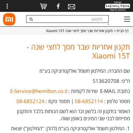
דף הבית
> תקנון אחריות שבר מסך לחצי שנה Xiaomi 15T
תקנון אחריות שבר מסך לחצי שנה -
Xiaomi 15T
שם החברה: המילטון חשמל ואלקטרוניקה בע"מ
ח"פ: 513620708
כתובת E-MAIL
שירות לקוחות
:
E-Service@hemilton.co.il
מספר טלפון :
08-6852114
| מספר פקס :
08-6852124
האמור בתקנון זה בלשון זכר הוא לשם הנוחות בלבד והתקנון
מתייחס לבני שני המינים באופן שווה.
1. המילטון חשמל ואלקטרוניקה בע"מ (להלן: "המילטון") יוצאת