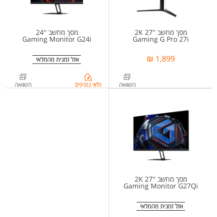
מסך מחשב ''27 2K
מסך מחשב ''24
Gaming Monitor G24i
Gaming G Pro 27i
1,899 ₪
בדיקת
מלאי
בסניפים
ל-
%d7%9e%d7%a1%d7%9a+%d7%9e%d7%97%d7%a9%d7%91+%d7%92%d7%99%d7%99%d7%9e%d7%99%d7%a0%d7%92+%27%2724+%d7%a9%d7%99%d7%90%d7%95%d7%9e%d7%99+Xiaomi+Gaming+Monitor+G24i
מסך מחשב ''27 2K
Gaming Monitor G27Qi