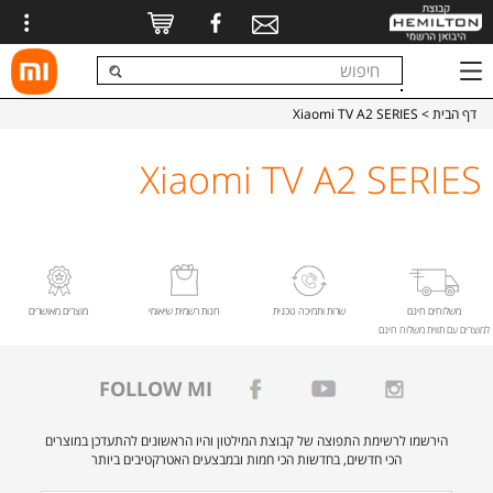
דף הבית
> Xiaomi TV A2 SERIES
Xiaomi TV A2 SERIES
משלוחים חינם
שרות ותמיכה טכנית
חנות רשמית שיאומי
מוצרים מאושרים
למוצרים עם תווית משלוח חינם
FOLLOW MI
הירשמו לרשימת התפוצה של קבוצת המילטון והיו הראשונים להתעדכן במוצרים
הכי חדשים, בחדשות הכי חמות ובמבצעים האטרקטיבים ביותר