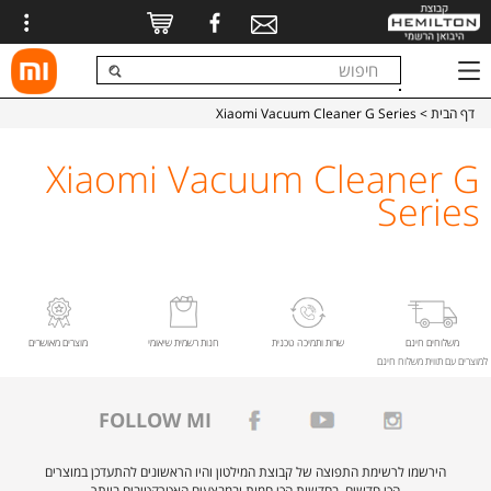
דף הבית
> Xiaomi Vacuum Cleaner G Series
Xiaomi Vacuum Cleaner G
Series
משלוחים חינם
שרות ותמיכה טכנית
חנות רשמית שיאומי
מוצרים מאושרים
למוצרים עם תווית משלוח חינם
FOLLOW MI
הירשמו לרשימת התפוצה של קבוצת המילטון והיו הראשונים להתעדכן במוצרים
הכי חדשים, בחדשות הכי חמות ובמבצעים האטרקטיבים ביותר