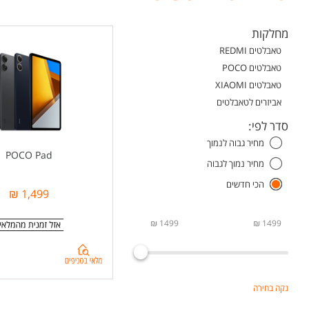
מחלקות
טאבלטים REDMI
טאבלטים POCO
טאבלטים XIAOMI
אביזרים לטאבלטים
סדר לפי:
מחיר גבוה לנמוך
POCO Pad
מחיר נמוך לגבוה
הכי חדשים
1,499 ₪
1499 ₪
1499 ₪
בדיקת
מלאי
בסניפים
נקה בחירה
ל-