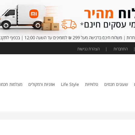
התחברות
הצהרת נגישות
שעונים חכמים
טלוויזיות
Life Style
אוזניות ורמקולים
מצלמות חכמו