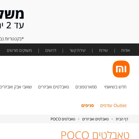
אודות
שירות
יצירת קשר
דרושים
משווקים מורשים
חדש בשיאומי
סמארטפונים
טאבלטים ואביזרים
שואבי אבק ואביזרים
Outlet עודפים
סניפים
דף הבית
>
טאבלטים ואביזרים
>
טאבלטים POCO
טאבלטים POCO